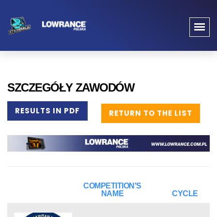
SZCZEGÓŁY ZAWODÓW
RESULTS IN PDF
RETURN TO THE LIST
COMPETITION'S
NAME
CYCLE