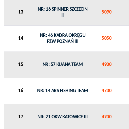
NR: 16 SPINNER SZCZECIN
13
5090
II
NR: 46 KADRA OKRĘGU
14
5050
PZW POZNAŃ III
15
NR: 57 KIJANA TEAM
4900
16
NR: 14 ARS FISHING TEAM
4730
17
NR: 21 OKW KATOWICE III
4700