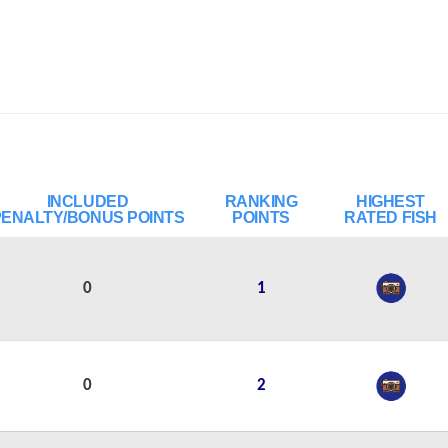
INCLUDED
RANKING
HIGHEST
PENALTY/BONUS POINTS
POINTS
RATED FISH
0
1
0
2