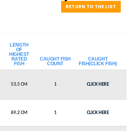
RETURN TO THE LIST
LENGTH
OF
HIGHEST
RATED
CAUGHT FISH
CAUGHT
FISH
COUNT
FISH(CLICK FISH)
53.5 CM
1
CLICK HERE
69.2 CM
1
CLICK HERE