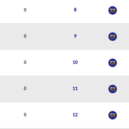
0
8
0
9
0
10
0
11
0
12