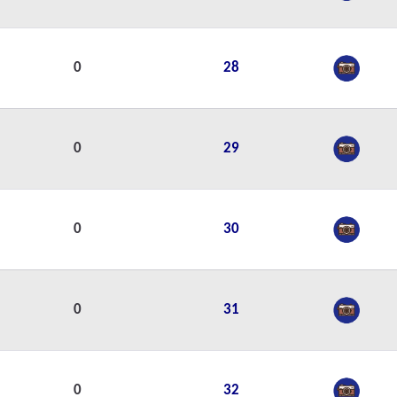
0
28
0
29
0
30
0
31
0
32