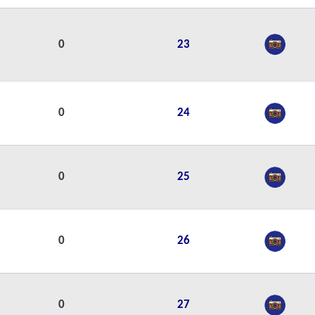
0
23
0
24
0
25
0
26
0
27