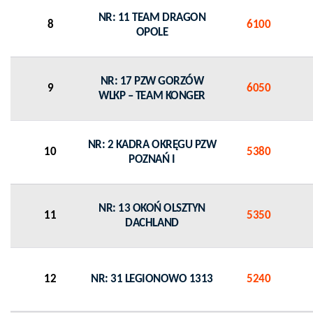
NR: 11 TEAM DRAGON
8
6100
OPOLE
NR: 17 PZW GORZÓW
9
6050
WLKP – TEAM KONGER
NR: 2 KADRA OKRĘGU PZW
10
5380
POZNAŃ I
NR: 13 OKOŃ OLSZTYN
11
5350
DACHLAND
12
NR: 31 LEGIONOWO 1313
5240