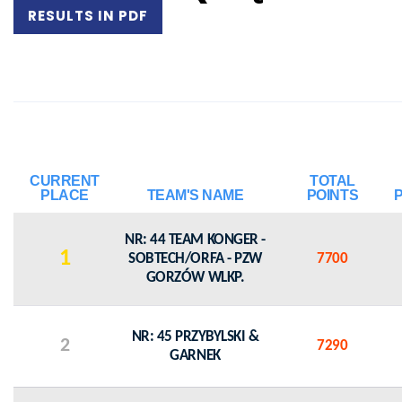
RESULTS IN PDF
CURRENT
TOTAL
PLACE
TEAM'S NAME
POINTS
NR: 44 TEAM KONGER -
1
SOBTECH/ORFA - PZW
7700
GORZÓW WLKP.
NR: 45 PRZYBYLSKI &
2
7290
GARNEK