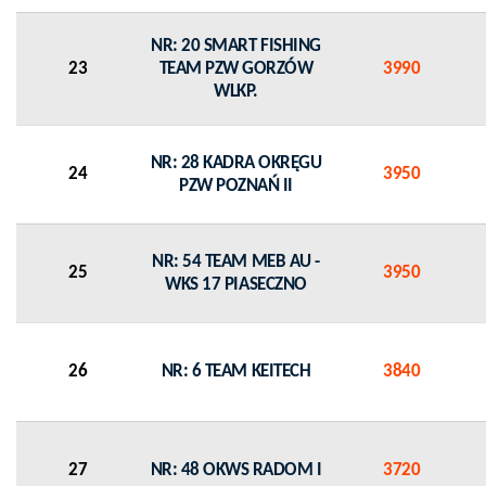
NR: 20 SMART FISHING
23
TEAM PZW GORZÓW
3990
WLKP.
NR: 28 KADRA OKRĘGU
24
3950
PZW POZNAŃ II
NR: 54 TEAM MEB AU -
25
3950
WKS 17 PIASECZNO
26
NR: 6 TEAM KEITECH
3840
27
NR: 48 OKWS RADOM I
3720