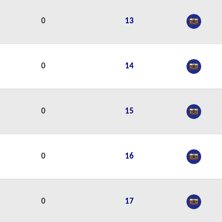
0
13
0
14
0
15
0
16
0
17