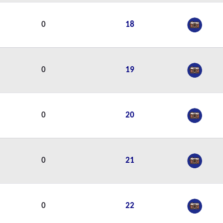
0
18
0
19
0
20
0
21
0
22