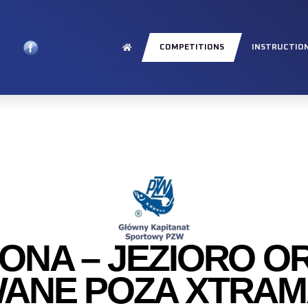
COMPETITIONS
INSTRUCTIO
NA – JEZIORO ORZ
WANE POZA XTRAM