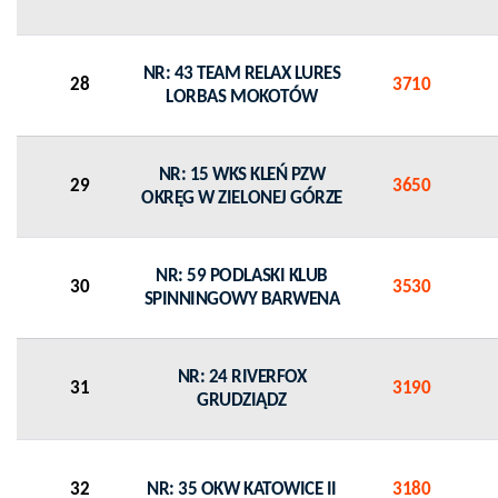
NR: 43 TEAM RELAX LURES
28
3710
LORBAS MOKOTÓW
NR: 15 WKS KLEŃ PZW
29
3650
OKRĘG W ZIELONEJ GÓRZE
NR: 59 PODLASKI KLUB
30
3530
SPINNINGOWY BARWENA
NR: 24 RIVERFOX
31
3190
GRUDZIĄDZ
32
NR: 35 OKW KATOWICE II
3180