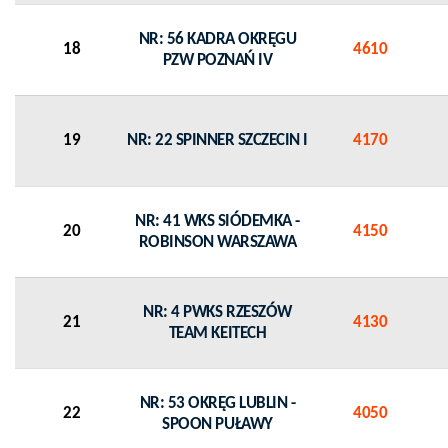
NR: 56 KADRA OKRĘGU
18
4610
PZW POZNAŃ IV
19
NR: 22 SPINNER SZCZECIN I
4170
NR: 41 WKS SIÓDEMKA -
20
4150
ROBINSON WARSZAWA
NR: 4 PWKS RZESZÓW
21
4130
TEAM KEITECH
NR: 53 OKRĘG LUBLIN -
22
4050
SPOON PUŁAWY