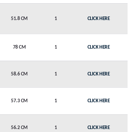
51.8 CM
1
CLICK HERE
78 CM
1
CLICK HERE
58.6 CM
1
CLICK HERE
57.3 CM
1
CLICK HERE
56.2 CM
1
CLICK HERE