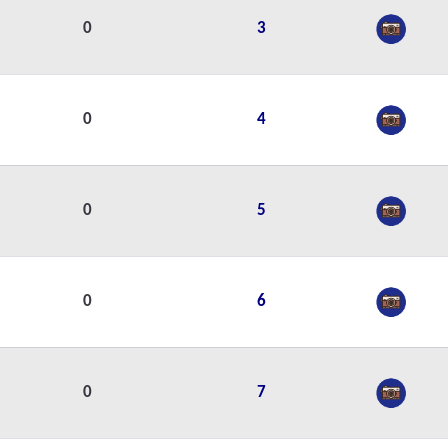
0
3
0
4
0
5
0
6
0
7