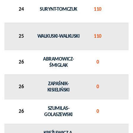
24
SURYNT-TOMCZUK
110
25
WALKUSKI-WALKUSKI
110
ABRAMOWICZ-
26
0
ŚMIGLAK
ZAPAŚNIK-
26
0
KISIELIŃSKI
SZUMILAS-
26
0
GOLASZEWSKI