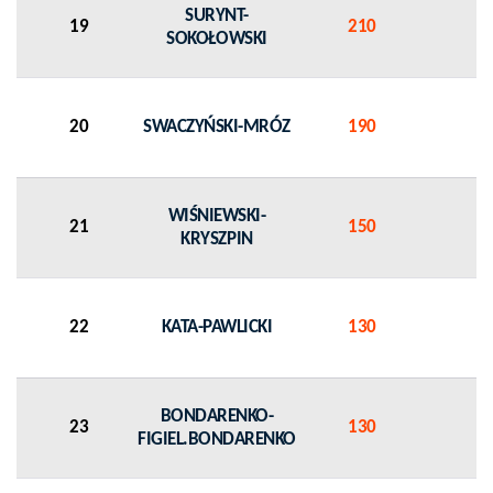
SURYNT-
19
210
SOKOŁOWSKI
20
SWACZYŃSKI-MRÓZ
190
WIŚNIEWSKI-
21
150
KRYSZPIN
22
KATA-PAWLICKI
130
BONDARENKO-
23
130
FIGIEL.BONDARENKO