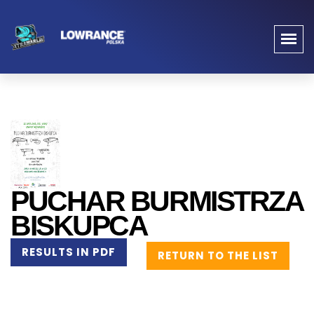
PUCHAR BURMISTRZA
BISKUPCA
RESULTS IN PDF
RETURN TO THE LIST