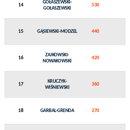
GOŁASZEWSKI-
14
530
GOŁASZEWSKI
15
GĄSIEWSKI-MODZEL
440
ZAJKOWSKI-
16
420
NOWAKOWSKI
KRUCZYK-
17
360
WIŚNIEWSKI
18
GARBAL-GRENDA
270