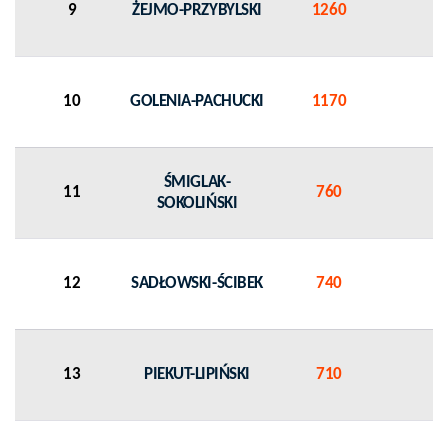
9
ŻEJMO-PRZYBYLSKI
1260
10
GOLENIA-PACHUCKI
1170
ŚMIGLAK-
11
760
SOKOLIŃSKI
12
SADŁOWSKI-ŚCIBEK
740
13
PIEKUT-LIPIŃSKI
710