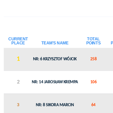
CURRENT
TOTAL
PLACE
TEAM'S NAME
POINTS
1
NR: 6 KRZYSZTOF WÓJCIK
258
2
NR: 14 JAROSŁAW KREMPA
106
3
NR: 8 SIKORA MARCIN
64