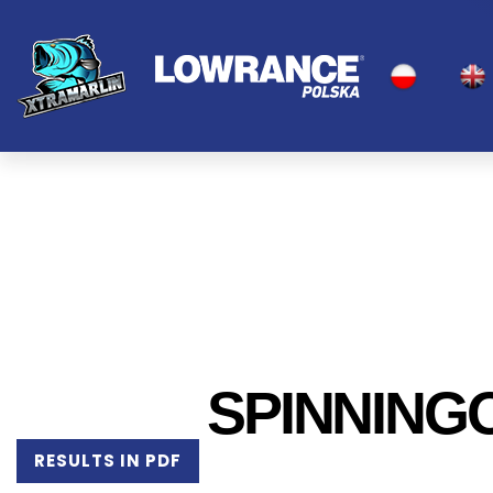
SPINNING
RESULTS IN PDF