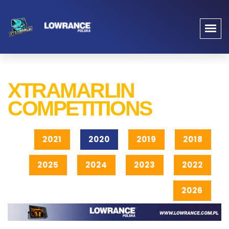
XTRAMARLIN
COMPETITIONS
2021
2020
2019
2018
2025
2024
2023
2022
2026