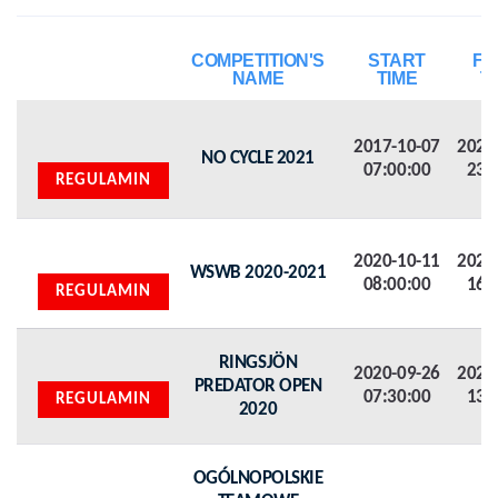
COMPETITION'S
START
FI
NAME
TIME
T
2017-10-07
2022
NO CYCLE 2021
07:00:00
23:
REGULAMIN
2020-10-11
2021
WSWB 2020-2021
08:00:00
16:
REGULAMIN
RINGSJÖN
2020-09-26
2020
PREDATOR OPEN
07:30:00
13:
REGULAMIN
2020
OGÓLNOPOLSKIE