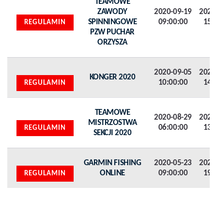
TEAMOWE
ZAWODY
2020-09-19
2020
SPINNINGOWE
09:00:00
15:
REGULAMIN
PZW PUCHAR
ORZYSZA
2020-09-05
2020
KONGER 2020
10:00:00
14:
REGULAMIN
TEAMOWE
2020-08-29
2020
MISTRZOSTWA
06:00:00
13:
REGULAMIN
SEKCJI 2020
GARMIN FISHING
2020-05-23
2020
ONLINE
09:00:00
19:
REGULAMIN